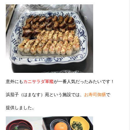
意外にも
カニサラダ軍艦
が一番人気だったみたいです！
浜茄子（はまなす）苑という施設では、
お寿司御膳
で
提供しました。