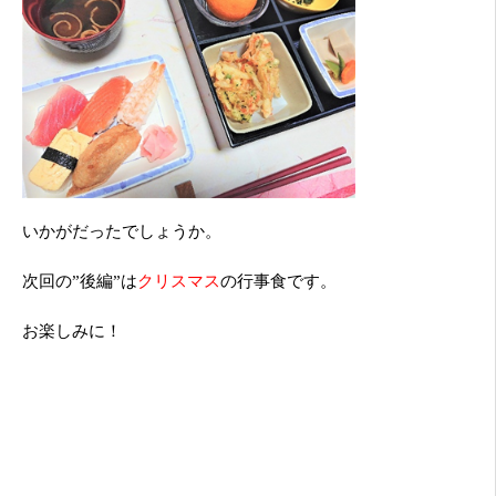
いかがだったでしょうか。
次回の”後編”は
クリスマス
の行事食です。
お楽しみに！